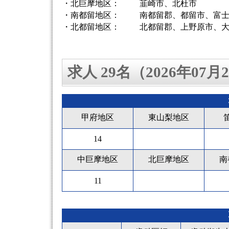
・北巨摩地区：
韮崎市、北杜市
・南都留地区：
南都留郡、都留市、富
・北都留地区：
北都留郡、上野原市、
求人 29名（2026年07
甲府地区
東山梨地区
14
中巨摩地区
北巨摩地区
南
11