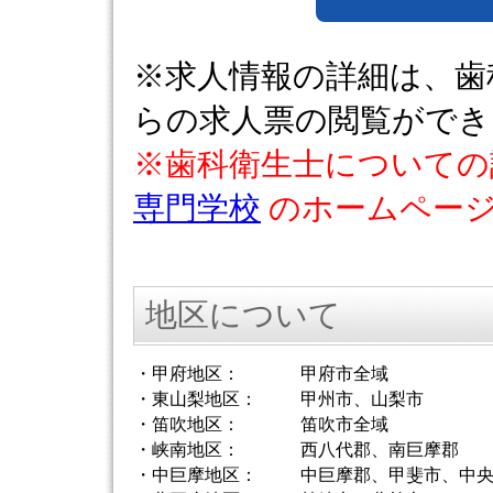
※求人情報の詳細は、歯
らの求人票の閲覧ができ
※歯科衛生士について
専門学校
のホームページ
地区について
・甲府地区：
甲府市全域
・東山梨地区：
甲州市、山梨市
・笛吹地区：
笛吹市全域
・峡南地区：
西八代郡、南巨摩郡
・中巨摩地区：
中巨摩郡、甲斐市、中