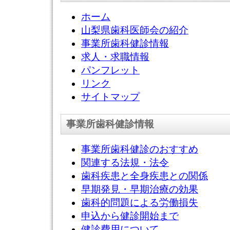
ホーム
山梨県歯科医師会の紹介
事業所歯科健診情報
求人・求職情報
パンフレット
リンク
サイトマップ
事業所歯科健診情報
事業所歯科健診のおすすめ
関連する法規・法令
歯科疾患と全身疾患との関係
早期発見・早期治療の効果
歯科的問題による労働損失
申込から健診開始まで
健診費用について