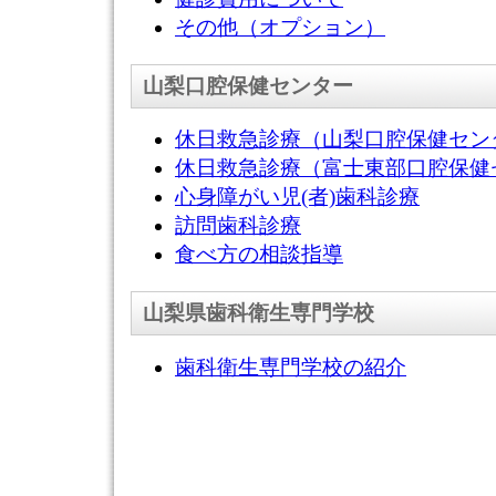
その他（オプション）
山梨口腔保健センター
休日救急診療（山梨口腔保健セン
休日救急診療（富士東部口腔保健
心身障がい児(者)歯科診療
訪問歯科診療
食べ方の相談指導
山梨県歯科衛生専門学校
歯科衛生専門学校の紹介